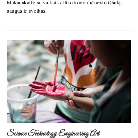
Makauskaitė su vaikais atliko kovo mėnesio iššūkį:
saugus ir sveikas.
Science Technology Engineering Art