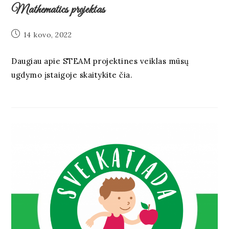
Mathematics projektas
14 kovo, 2022
Daugiau apie STEAM projektines veiklas mūsų
ugdymo įstaigoje skaitykite čia.