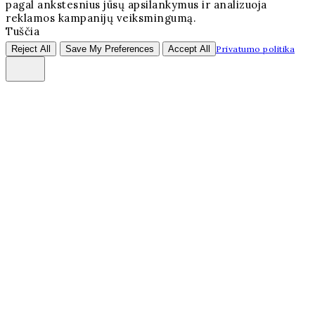
pagal ankstesnius jūsų apsilankymus ir analizuoja
reklamos kampanijų veiksmingumą.
Tuščia
Reject All
Save My Preferences
Accept All
Privatumo politika