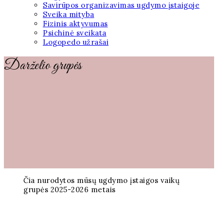
Savirūpos organizavimas ugdymo įstaigoje
Sveika mityba
Fizinis aktyvumas
Psichinė sveikata
Logopedo užrašai
Darželio grupės
Čia nurodytos mūsų ugdymo įstaigos vaikų
grupės 2025-2026 metais