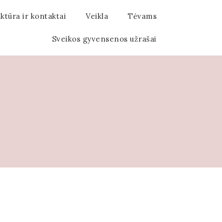
ktūra ir kontaktai
Veikla
Tėvams
Sveikos gyvensenos užrašai