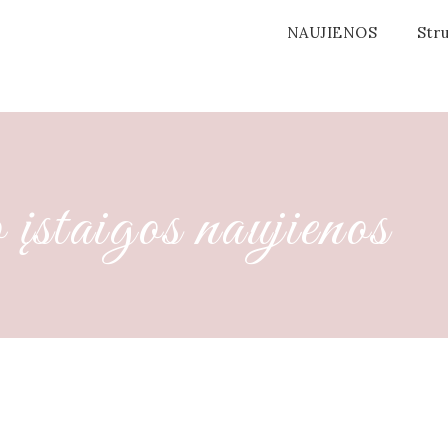
NAUJIENOS
Stru
staigos naujienos