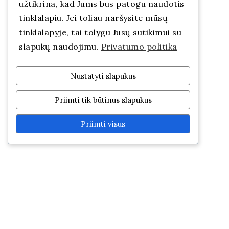
užtikrina, kad Jums bus patogu naudotis
tinklalapiu. Jei toliau naršysite mūsų
tinklalapyje, tai tolygu Jūsų sutikimui su
slapukų naudojimu.
Privatumo politika
Nustatyti slapukus
Priimti tik būtinus slapukus
Priimti visus
Virginija Bartkuvienė
SOCIALINĖ PEDAGOGĖ