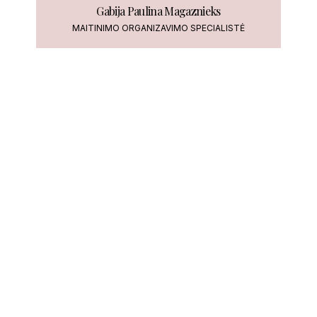
Gabija Paulina Magaznieks
MAITINIMO ORGANIZAVIMO SPECIALISTĖ