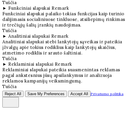
Tuščia
►
Funkciniai slapukai
Remark
Funkciniai slapukai palaiko tokias funkcijas kaip turinio
dalijimasis socialiniuose tinkluose, atsiliepimų rinkimas
ir trečiųjų šalių įrankių naudojimas.
Tuščia
►
Analitiniai slapukai
Remark
Analitiniai slapukai stebi lankytojų sąveikas ir pateikia
įžvalgų apie tokius rodiklius kaip lankytojų skaičius,
atmetimo rodiklis ir srauto šaltiniai.
Tuščia
►
Reklaminiai slapukai
Remark
Reklaminiai slapukai pateikia suasmenintas reklamas
pagal ankstesnius jūsų apsilankymus ir analizuoja
reklamos kampanijų veiksmingumą.
Tuščia
Reject All
Save My Preferences
Accept All
Privatumo politika