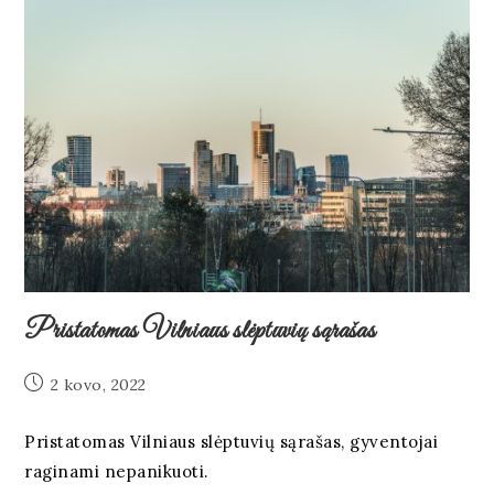
Pristatomas Vilniaus slėptuvių sąrašas
2 kovo, 2022
Pristatomas Vilniaus slėptuvių sąrašas, gyventojai
raginami nepanikuoti.