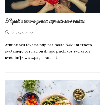
Pagalba tėvams geriau suprasti savo vaikus
28 kovo, 2022
Atmintines tėvams taip pat rasite SAM interneto
svetainėje bei nacionalinėje psichikos sveikatos
svetainėje www.pagalbasau.lt