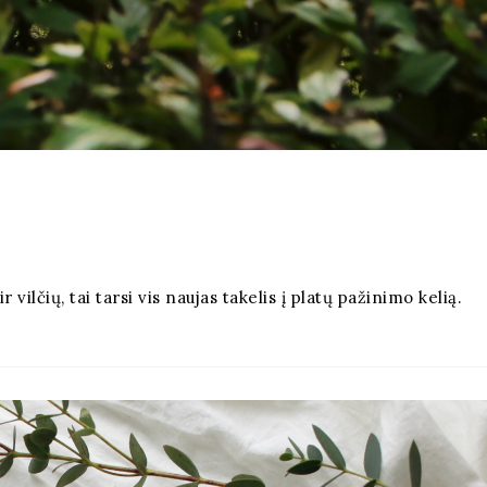
 vilčių, tai tarsi vis naujas takelis į platų pažinimo kelią.