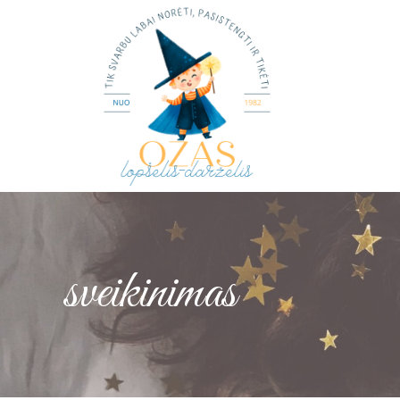
sveikinimas