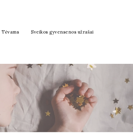
Tėvams
Sveikos gyvensenos užrašai