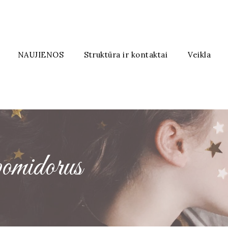
NAUJIENOS
Struktūra ir kontaktai
Veikla
pomidorus