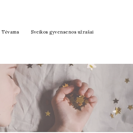
Tėvams
Sveikos gyvensenos užrašai