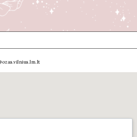
ozas.vilnius.lm.lt