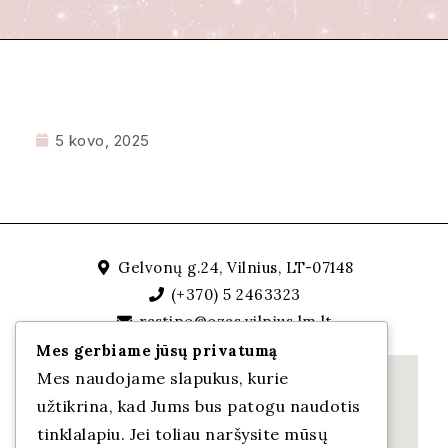
5 kovo, 2025
Gelvonų g.24, Vilnius, LT-07148
(+370) 5 2463323
rastine@ozas.vilnius.lm.lt
Mes gerbiame jūsų privatumą
Mes naudojame slapukus, kurie
užtikrina, kad Jums bus patogu naudotis
tinklalapiu. Jei toliau naršysite mūsų