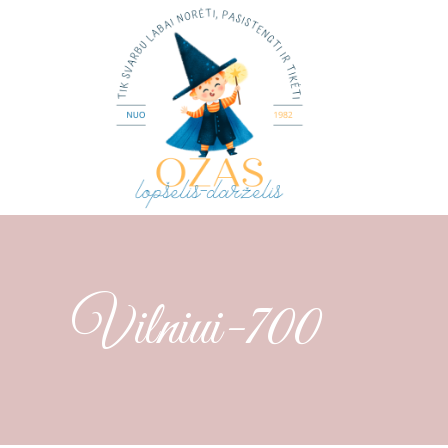
Vilniui-700