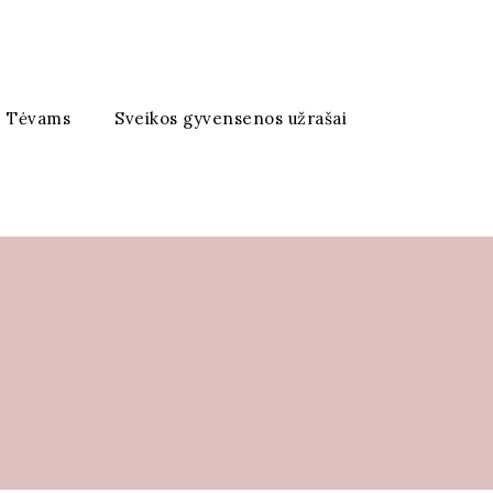
Tėvams
Sveikos gyvensenos užrašai