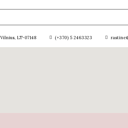
Vilnius, LT-07148
(+370) 5 2463323
rastine@