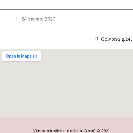
24 sausio, 2023
Gelvonų g.24, 
Vilniaus lopšelis-darželis „Ozas” © 2021.