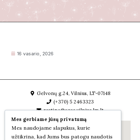
16 vasario, 2026
Gelvonų g.24, Vilnius, LT-07148
(+370) 5 2463323
rastine@ozas.vilnius.lm.lt
Mes gerbiame jūsų privatumą
Mes naudojame slapukus, kurie
užtikrina, kad Jums bus patogu naudotis