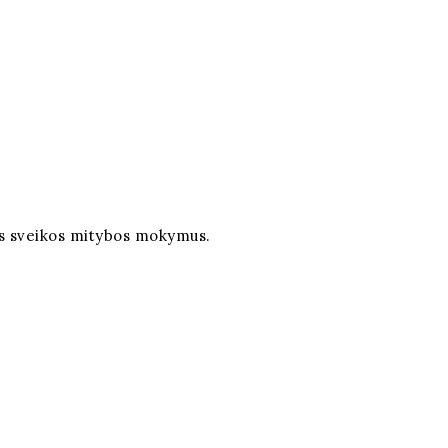
ius sveikos mitybos mokymus.