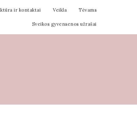
ktūra ir kontaktai
Veikla
Tėvams
Sveikos gyvensenos užrašai