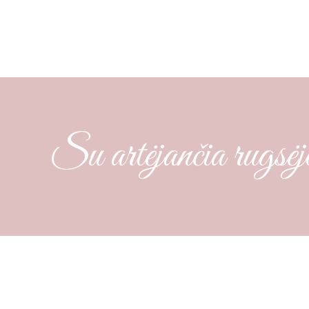
Su artėjančia rugsėj