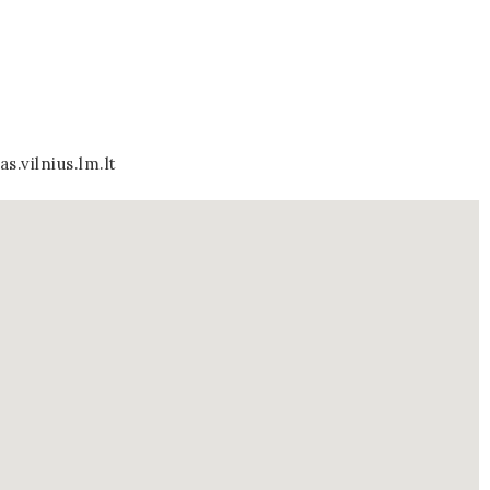
s.vilnius.lm.lt