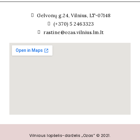
Gelvonų g.24, Vilnius, LT-07148
(+370) 5 2463323
rastine@ozas.vilnius.lm.lt
Vilniaus lopšelis-darželis „Ozas” © 2021.