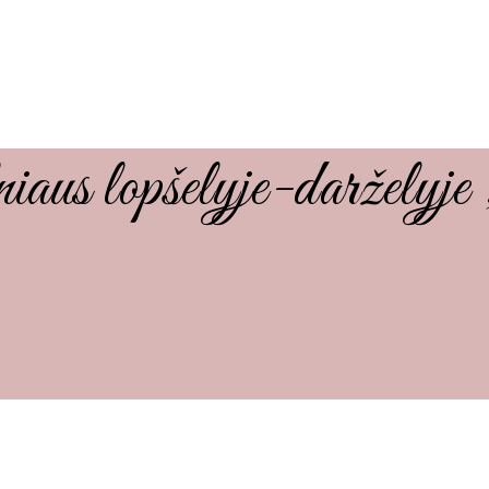
aus lopšelyje-darželyj