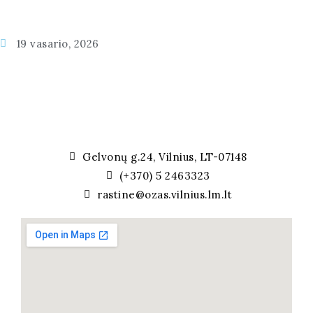
19 vasario, 2026
Gelvonų g.24, Vilnius, LT-07148
(+370) 5 2463323
rastine@ozas.vilnius.lm.lt