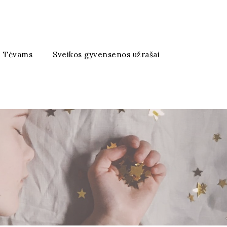
Tėvams
Sveikos gyvensenos užrašai