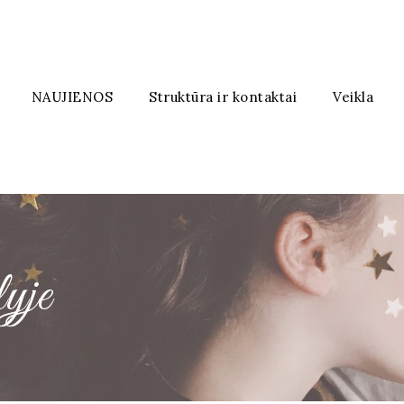
NAUJIENOS
Struktūra ir kontaktai
Veikla
lyje