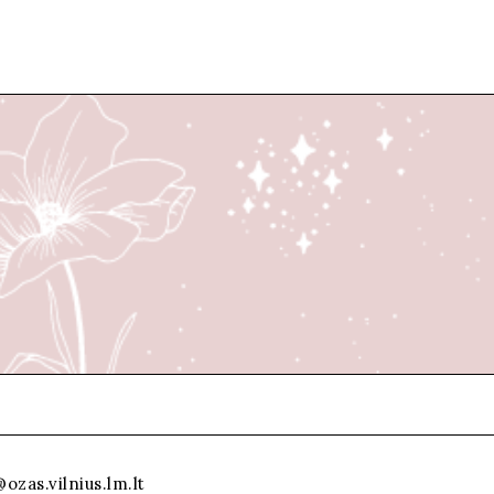
ozas.vilnius.lm.lt