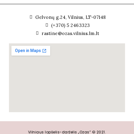
Gelvonų g.24, Vilnius, LT-07148
(+370) 5 2463323
rastine@ozas.vilnius.lm.lt
Vilniaus lopšelis-darželis „Ozas” © 2021.