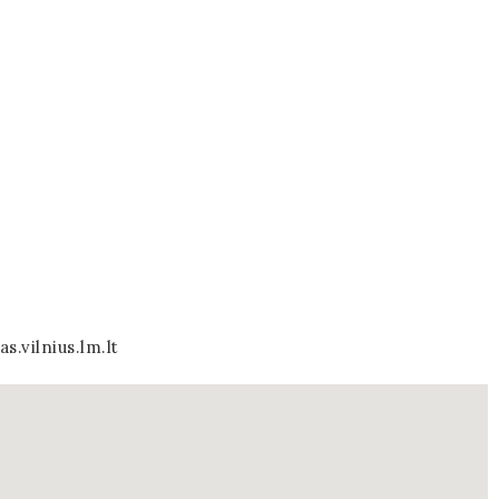
s.vilnius.lm.lt