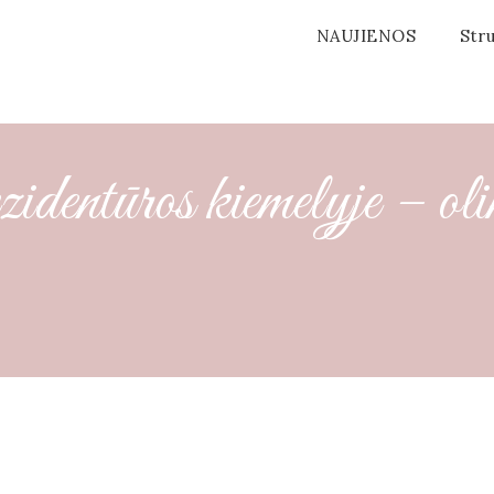
NAUJIENOS
Stru
dentūros kiemelyje – oli