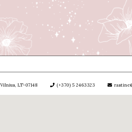
Vilnius, LT-07148
(+370) 5 2463323
rastine@