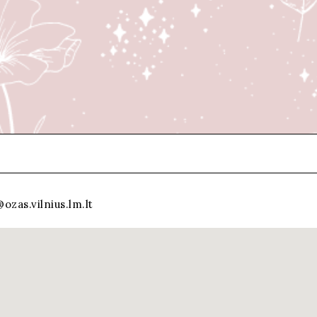
ozas.vilnius.lm.lt