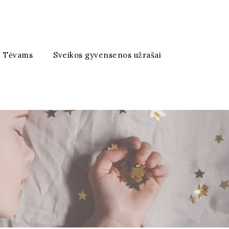
Tėvams
Sveikos gyvensenos užrašai