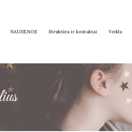
NAUJIENOS
Struktūra ir kontaktai
Veikla
ius