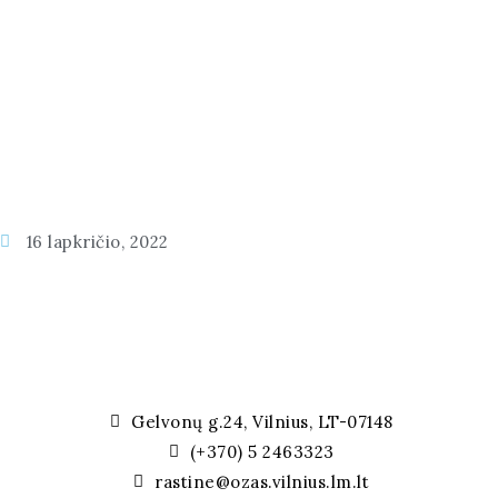
16 lapkričio, 2022
Gelvonų g.24, Vilnius, LT-07148
(+370) 5 2463323
rastine@ozas.vilnius.lm.lt