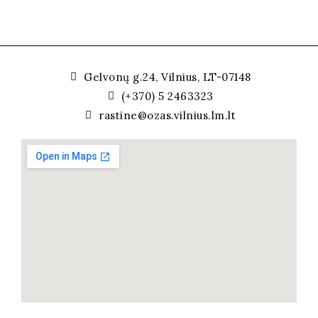
Gelvonų g.24, Vilnius, LT-07148
(+370) 5 2463323
rastine@ozas.vilnius.lm.lt