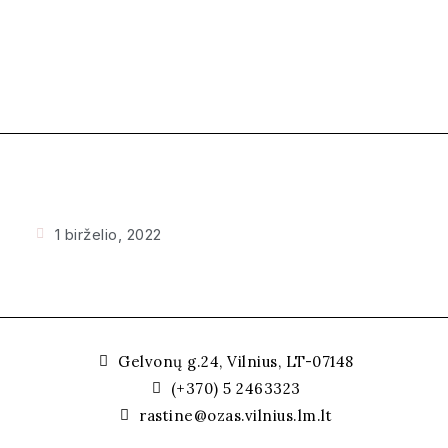
1 birželio, 2022
Gelvonų g.24, Vilnius, LT-07148
(+370) 5 2463323
rastine@ozas.vilnius.lm.lt