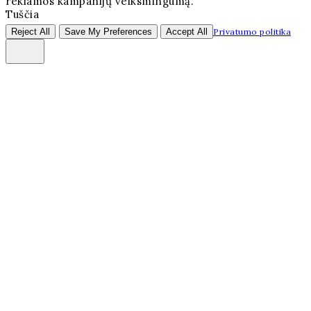
reklamos kampanijų veiksmingumą.
Tuščia
Reject All
Save My Preferences
Accept All
Privatumo politika