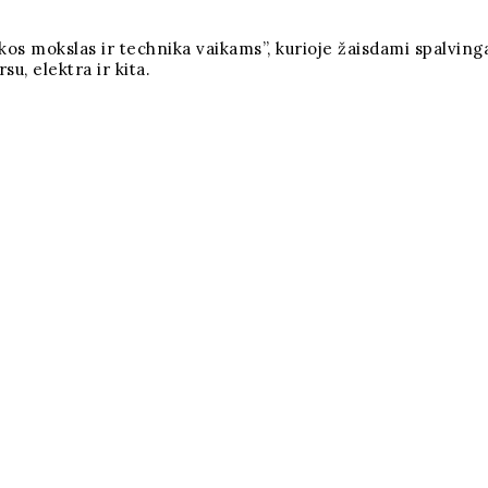
os mokslas ir technika vaikams”, kurioje žaisdami spalvingais
su, elektra ir kita.