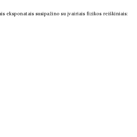
 eksponatais susipažino su įvairiais fizikos reiškiniais: