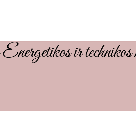
 Energetikos ir technikos