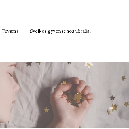
Tėvams
Sveikos gyvensenos užrašai