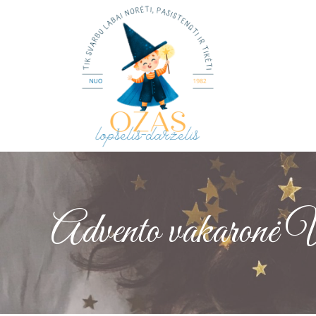
Advento vakaronė V